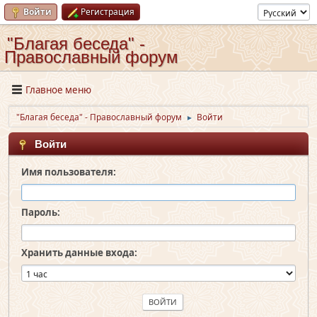
Войти
Регистрация
"Благая беседа" -
Православный форум
Главное меню
"Благая беседа" - Православный форум
Войти
►
Войти
Имя пользователя:
Пароль:
Хранить данные входа: