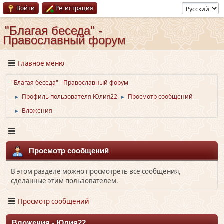
Войти
Регистрация
"Благая беседа" -
Православный форум
Главное меню
"Благая беседа" - Православный форум
Профиль пользователя Юлия22
Просмотр сообщений
►
►
Вложения
►
Просмотр сообщений
В этом разделе можно просмотреть все сообщения,
сделанные этим пользователем.
Просмотр сообщений
Вложения - Юлия22