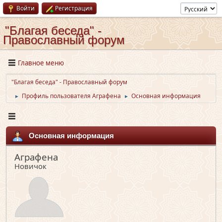
Войти
Регистрация
"Благая беседа" -
Православный форум
Главное меню
"Благая беседа" - Православный форум
Профиль пользователя Аграфена
Основная информация
►
►
Основная информация
Аграфена
Новичок