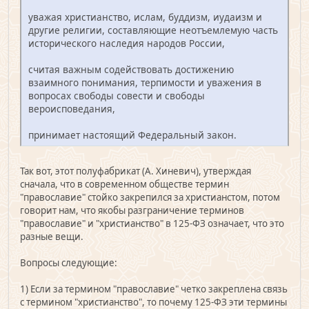
уважая христианство, ислам, буддизм, иудаизм и
другие религии, составляющие неотъемлемую часть
исторического наследия народов России,
считая важным содействовать достижению
взаимного понимания, терпимости и уважения в
вопросах свободы совести и свободы
вероисповедания,
принимает настоящий Федеральный закон.
Так вот, этот полуфабрикат (А. Хиневич), утверждая
сначала, что в современном обществе термин
"православие" стойко закрепился за христианстом, потом
говорит нам, что якобы разграничение терминов
"православие" и "христианство" в 125-ФЗ означает, что это
разные вещи.
Вопросы следующие:
1) Если за термином "православие" четко закреплена связь
с термином "христианство", то почему 125-ФЗ эти термины