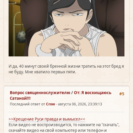
И да, 40 минут своей бренной жизни тратить на этот бред я
не буду. Мне хватило первых пяти.
Вопрос священно­служителю
/
От: Я восхищаюсь
#5
Сатаной!!!
Последний ответ от
Crow
- августа 06, 2026, 23:39:13
>>Крещение Руси правда и вымысел<<
Если видео не воспроизводится, то нажмите на "скачать",
скачайте видео на свой компьютер или телефон и