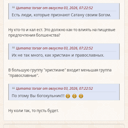
Цитата: torsar от августа 03, 2026, 07:22:52
Есть люди, которые признают Сатану своим Богом.
Ну кто-то и кал ест. Это должно как-то влиять на пищевые
предпочтения болшенства?
Цитата: torsar от августа 03, 2026, 07:22:52
Их не так много, как христиан и православных.
В большую группу "христиане" входит меньшая группа
"православные".
Цитата: torsar от августа 03, 2026, 07:22:52
По этому Вы богохульник!!!
Ну коли так, то пусть будет.