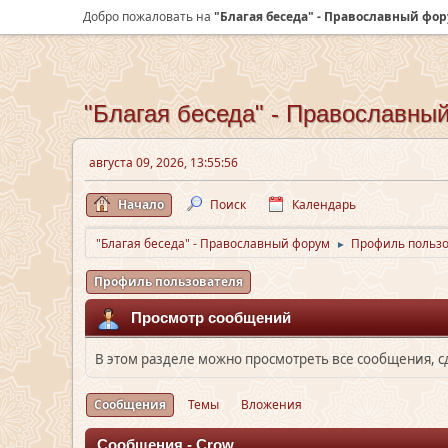
Добро пожаловать на
"Благая беседа" - Православный фо
"Благая беседа" - Православны
августа 09, 2026, 13:55:56
Начало
Поиск
Календарь
"Благая беседа" - Православный форум
Профиль пользо
►
Профиль пользователя
Просмотр сообщений
В этом разделе можно просмотреть все сообщения, 
Сообщения
Темы
Вложения
Сообщения - Crow