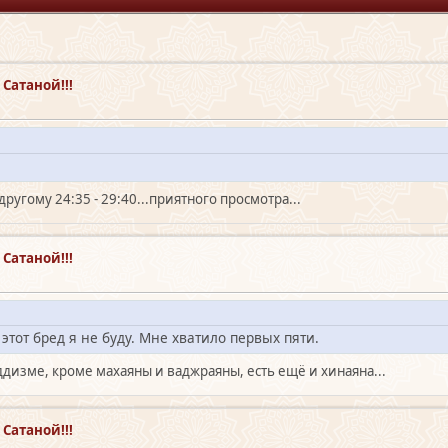
Сатаной!!!
 другому 24:35 - 29:40...приятного просмотра...
Сатаной!!!
этот бред я не буду. Мне хватило первых пяти.
буддизме, кроме махаяны и ваджраяны, есть ещё и хинаяна...
Сатаной!!!