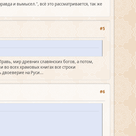
авда и вымысел.", всё это рассматривается, так же
#5
Правь, мир древних славянских богов, а потом,
 во всех храмовых книгах все строки
 двоеверие на Руси...
#6