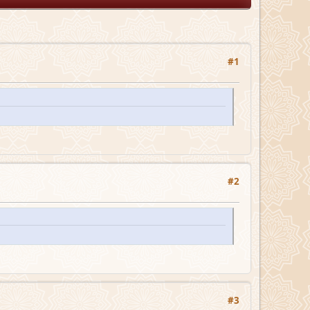
#1
#2
#3