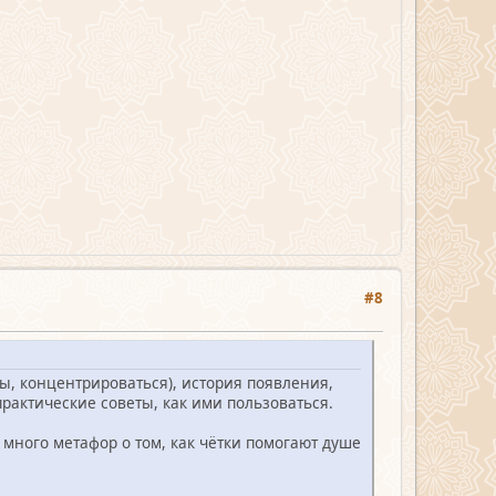
#8
ы, концентрироваться), история появления,
практические советы, как ими пользоваться.
 много метафор о том, как чётки помогают душе