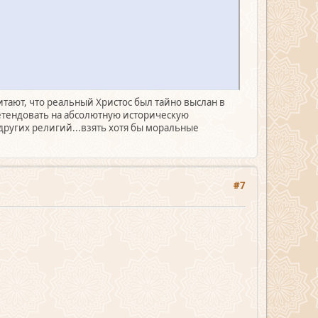
читают, что реальный Христос был тайно выслан в
претендовать на абсолютную историческую
 других религий...взять хотя бы моральные
#7