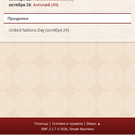
октября 26
:
Антоний (49)
Праздники
United Nations Day (октября 24)
|
|
Помощь
Условия и правила
Вверх ▲
,
SMF 2.1.7 © 2026
Simple Machines