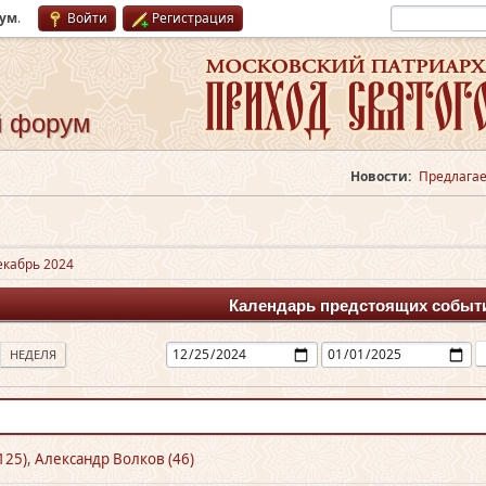
рум
.
Войти
Регистрация
й форум
Новости:
Предлагае
екабрь 2024
Календарь предстоящих событ
НЕДЕЛЯ
125)
,
Александр Волков (46)