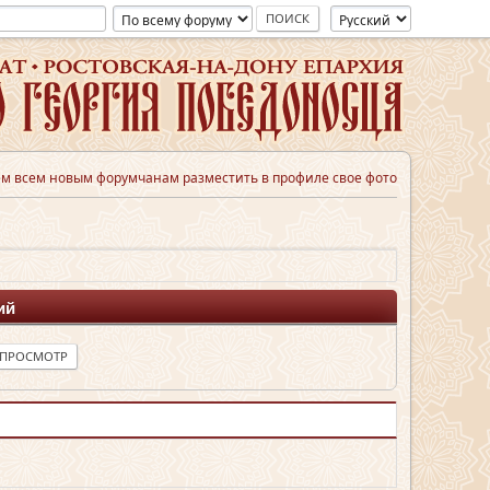
м всем новым форумчанам разместить в профиле свое фото
ий