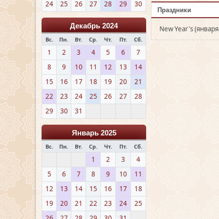
24
25
26
27
28
29
30
Праздники
Декабрь 2024
New Year's (января 
Вс.
Пн.
Вт.
Ср.
Чт.
Пт.
Сб.
1
2
3
4
5
6
7
8
9
10
11
12
13
14
15
16
17
18
19
20
21
22
23
24
25
26
27
28
29
30
31
Январь 2025
Вс.
Пн.
Вт.
Ср.
Чт.
Пт.
Сб.
1
2
3
4
5
6
7
8
9
10
11
12
13
14
15
16
17
18
19
20
21
22
23
24
25
26
27
28
29
30
31