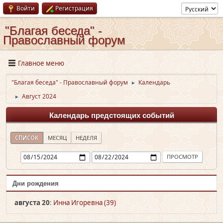
Войти
Регистрация
"Благая беседа" -
Православный форум
Главное меню
"Благая беседа" - Православный форум
Календарь
►
Август 2024
►
Календарь предстоящих событий
СПИСОК
МЕСЯЦ
НЕДЕЛЯ
Дни рождения
августа 20
:
Инна Игоревна (39)