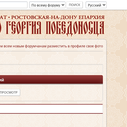
м всем новым форумчанам разместить в профиле свое фото
ий