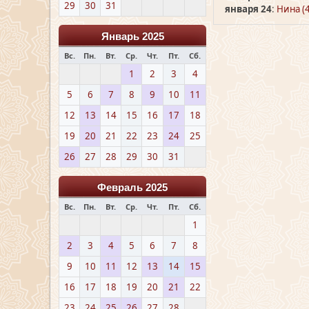
29
30
31
января 24
:
Нина (
Январь 2025
Вс.
Пн.
Вт.
Ср.
Чт.
Пт.
Сб.
1
2
3
4
5
6
7
8
9
10
11
12
13
14
15
16
17
18
19
20
21
22
23
24
25
26
27
28
29
30
31
Февраль 2025
Вс.
Пн.
Вт.
Ср.
Чт.
Пт.
Сб.
1
2
3
4
5
6
7
8
9
10
11
12
13
14
15
16
17
18
19
20
21
22
23
24
25
26
27
28