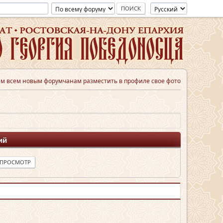
м всем новым форумчанам разместить в профиле свое фото
ий