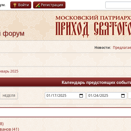
рум
.
Войти
Регистрация
й форум
Новости:
Предлагае
нварь 2025
Календарь предстоящих событ
НЕДЕЛЯ
8)
ванов (41)