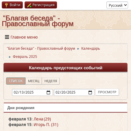
Войти
Регистрация
"Благая беседа" -
Православный форум
Главное меню
"Благая беседа" - Православный форум
Календарь
►
Февраль 2025
►
Календарь предстоящих событий
СПИСОК
МЕСЯЦ
НЕДЕЛЯ
Дни рождения
февраля 13
:
Лена (29)
февраля 15
:
Игорь П. (31)