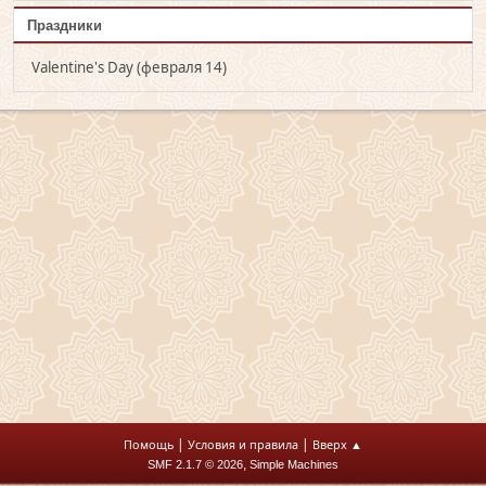
Праздники
Valentine's Day (февраля 14)
|
|
Помощь
Условия и правила
Вверх ▲
,
SMF 2.1.7 © 2026
Simple Machines