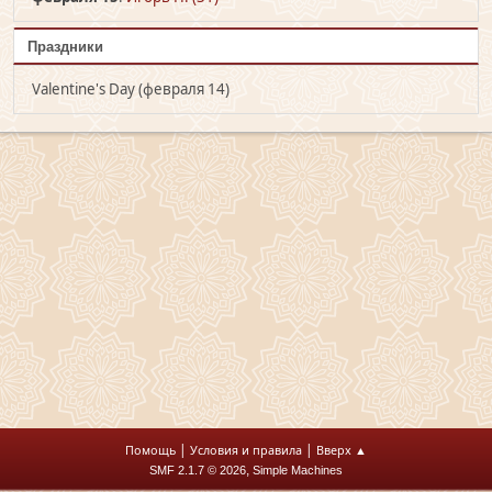
Праздники
Valentine's Day (февраля 14)
|
|
Помощь
Условия и правила
Вверх ▲
,
SMF 2.1.7 © 2026
Simple Machines