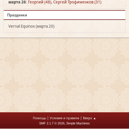
марта 26
:
Георгий (48)
,
Сергей Трофименков (31)
Праздники
Vernal Equinox (марта 20)
|
|
Помощь
Условия и правила
Вверх ▲
,
SMF 2.1.7 © 2026
Simple Machines