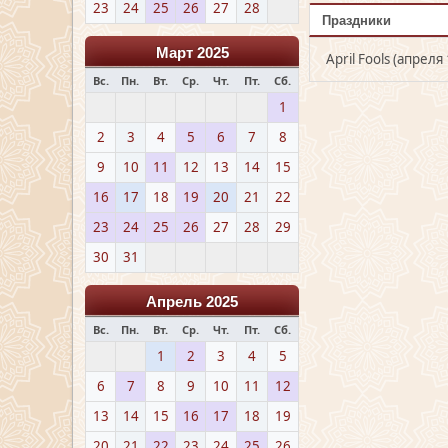
23
24
25
26
27
28
Праздники
Март 2025
April Fools (апреля 
Вс.
Пн.
Вт.
Ср.
Чт.
Пт.
Сб.
1
2
3
4
5
6
7
8
9
10
11
12
13
14
15
16
17
18
19
20
21
22
23
24
25
26
27
28
29
30
31
Апрель 2025
Вс.
Пн.
Вт.
Ср.
Чт.
Пт.
Сб.
1
2
3
4
5
6
7
8
9
10
11
12
13
14
15
16
17
18
19
20
21
22
23
24
25
26