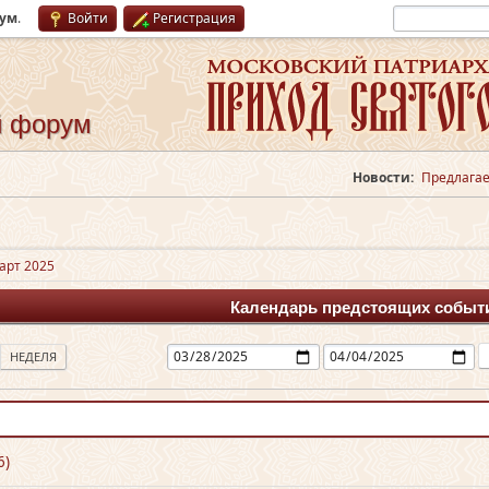
рум
.
Войти
Регистрация
й форум
Новости:
Предлагае
арт 2025
Календарь предстоящих событ
НЕДЕЛЯ
6)