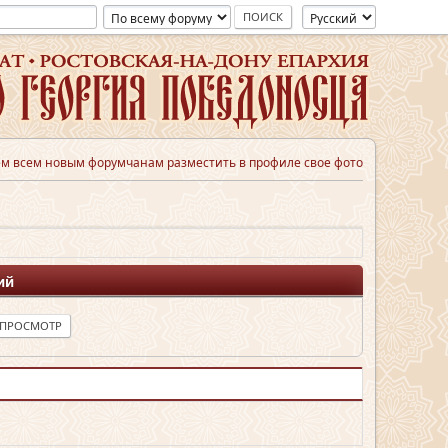
м всем новым форумчанам разместить в профиле свое фото
ий