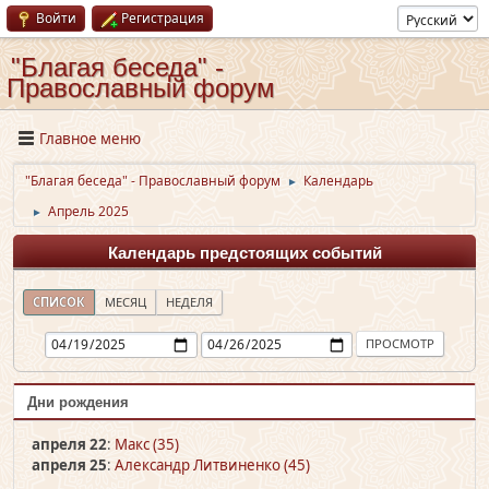
Войти
Регистрация
"Благая беседа" -
Православный форум
Главное меню
"Благая беседа" - Православный форум
Календарь
►
Апрель 2025
►
Календарь предстоящих событий
СПИСОК
МЕСЯЦ
НЕДЕЛЯ
Дни рождения
апреля 22
:
Макс (35)
апреля 25
:
Александр Литвиненко (45)