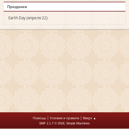
Праздники
Earth Day (апреля 22)
|
|
Помощь
Условия и правила
Вверх ▲
,
SMF 2.1.7 © 2026
Simple Machines