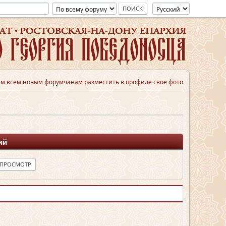
м всем новым форумчанам разместить в профиле свое фото
ий