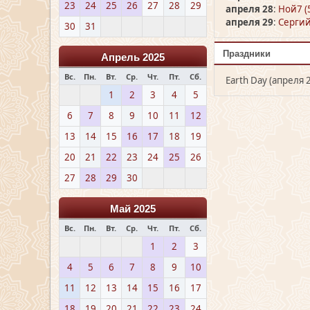
23
24
25
26
27
28
29
апреля 28
:
Ной7 (
апреля 29
:
Сергий 
30
31
Праздники
Апрель 2025
Вс.
Пн.
Вт.
Ср.
Чт.
Пт.
Сб.
Earth Day (апреля 
1
2
3
4
5
6
7
8
9
10
11
12
13
14
15
16
17
18
19
20
21
22
23
24
25
26
27
28
29
30
Май 2025
Вс.
Пн.
Вт.
Ср.
Чт.
Пт.
Сб.
1
2
3
4
5
6
7
8
9
10
11
12
13
14
15
16
17
18
19
20
21
22
23
24