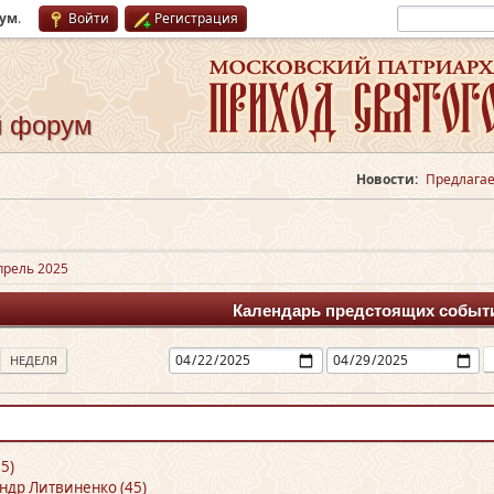
рум
.
Войти
Регистрация
й форум
Новости:
Предлагае
прель 2025
Календарь предстоящих событ
НЕДЕЛЯ
5)
ндр Литвиненко (45)