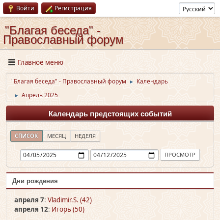
Войти
Регистрация
"Благая беседа" -
Православный форум
Главное меню
"Благая беседа" - Православный форум
Календарь
►
Апрель 2025
►
Календарь предстоящих событий
СПИСОК
МЕСЯЦ
НЕДЕЛЯ
Дни рождения
апреля 7
:
Vladimir.S. (42)
апреля 12
:
Игорь (50)