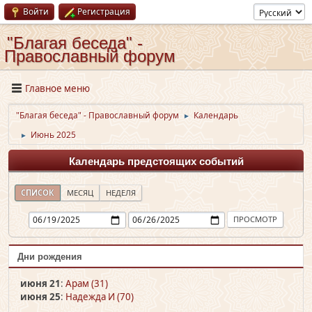
Войти
Регистрация
"Благая беседа" -
Православный форум
Главное меню
"Благая беседа" - Православный форум
Календарь
►
Июнь 2025
►
Календарь предстоящих событий
СПИСОК
МЕСЯЦ
НЕДЕЛЯ
Дни рождения
июня 21
:
Арам (31)
июня 25
:
Надежда И (70)