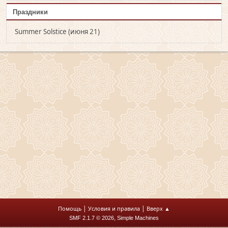
Праздники
Summer Solstice (июня 21)
|
|
Помощь
Условия и правила
Вверх ▲
,
SMF 2.1.7 © 2026
Simple Machines