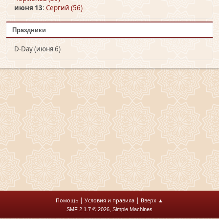
июня 13
:
Сергий (56)
Праздники
D-Day (июня 6)
|
|
Помощь
Условия и правила
Вверх ▲
,
SMF 2.1.7 © 2026
Simple Machines