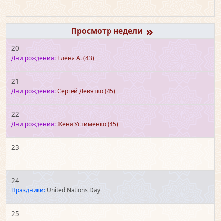
»
20
Дни рождения:
Елена А.
(43)
21
Дни рождения:
Сергей Девятко
(45)
22
Дни рождения:
Женя Устименко
(45)
23
24
Праздники:
United Nations Day
25