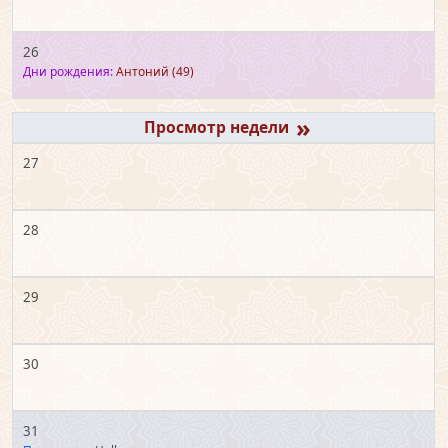
26
Дни рождения:
Антоний
(49)
»
27
28
29
30
31