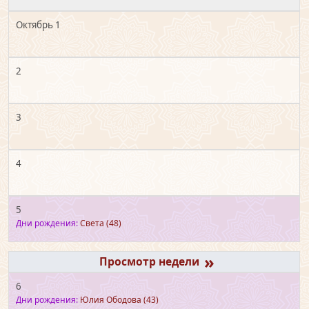
Октябрь 1
2
3
4
5
Дни рождения:
Света
(48)
»
6
Дни рождения:
Юлия Ободова
(43)