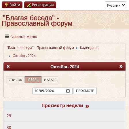
Войти
Регистрация
"Благая беседа" -
Православный форум
Главное меню
"Благая беседа" - Православный форум
Календарь
►
Октябрь 2024
►
«
»
Октябрь 2024
СПИСОК
МЕСЯЦ
НЕДЕЛЯ
»
29
30