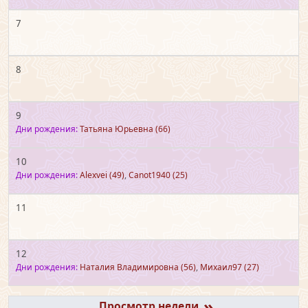
7
8
9
Дни рождения:
Татьяна Юрьевна
(66)
10
Дни рождения:
Alexvei
(49)
,
Canot1940
(25)
11
12
Дни рождения:
Наталия Владимировна
(56)
,
Михаил97
(27)
»