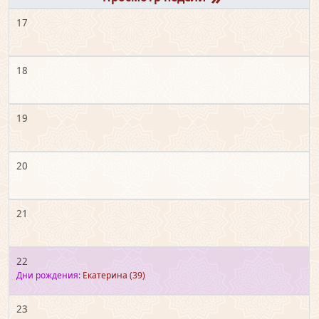
17
18
19
20
21
22
Дни рождения:
Екатерина
(39)
23