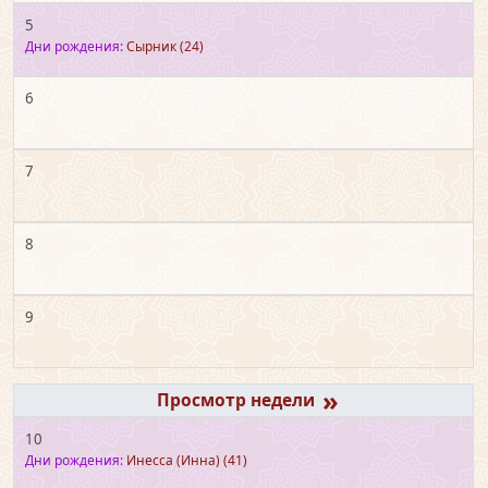
5
Дни рождения:
Сырник
(24)
6
7
8
9
»
10
Дни рождения:
Инесса (Инна)
(41)