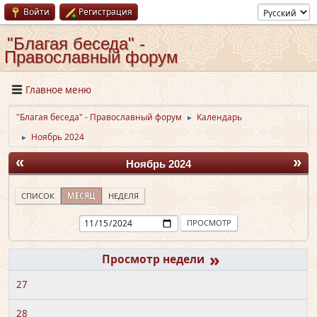
Войти
Регистрация
"Благая беседа" -
Православный форум
Главное меню
"Благая беседа" - Православный форум
Календарь
►
Ноябрь 2024
►
«
»
Ноябрь 2024
СПИСОК
МЕСЯЦ
НЕДЕЛЯ
»
27
28