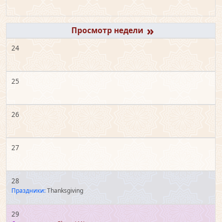
»
24
25
26
27
28
Праздники:
Thanksgiving
29