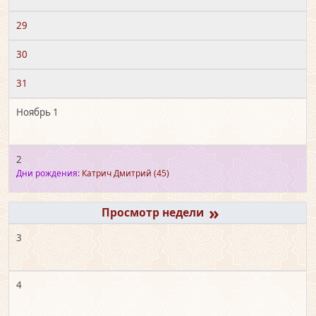
29
30
31
Ноябрь 1
2
Дни рождения:
Катрич Дмитрий
(45)
»
3
4