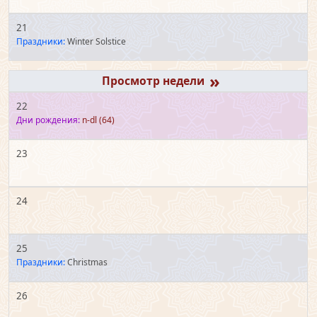
21
Праздники:
Winter Solstice
»
22
Дни рождения:
n-dl
(64)
23
24
25
Праздники:
Christmas
26