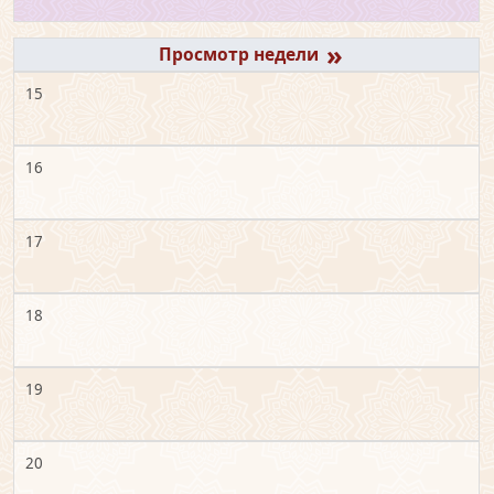
»
15
16
17
18
19
20