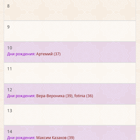
8
9
10
Дни рождения:
Артемий
(37)
11
12
Дни рождения:
Вера-Вероника
(39)
,
fotinia
(36)
13
14
Дни рождения:
Максим Казаков
(39)