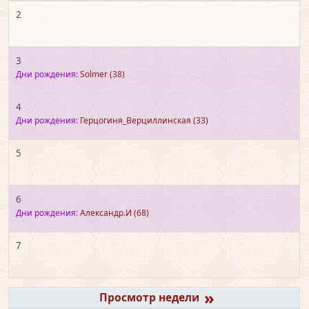
2
3
Дни рождения:
Solmer
(38)
4
Дни рождения:
Герцогиня_Верциллинская
(33)
5
6
Дни рождения:
Александр.И
(68)
7
»