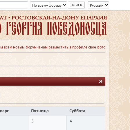
м всем новым форумчанам разместить в профиле свое фото
»
верг
Пятница
Суббота
3
4