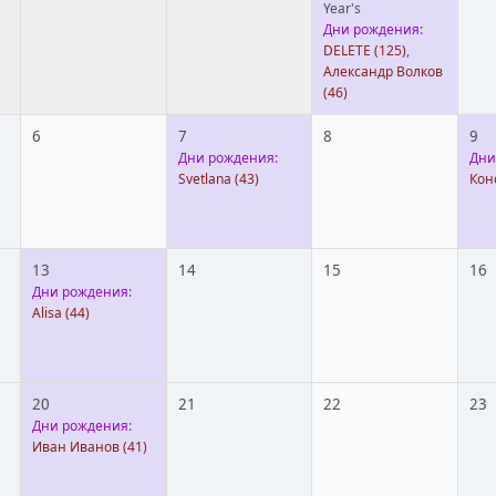
Year's
Дни рождения:
DELETE
(125)
,
Александр Волков
(46)
6
7
8
9
Дни рождения:
Дни
Svetlana
(43)
Кон
13
14
15
16
Дни рождения:
Alisa
(44)
20
21
22
23
Дни рождения:
Иван Иванов
(41)