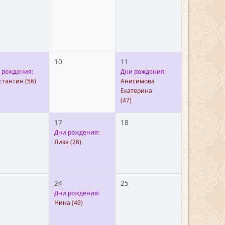
10
11
 рождения:
Дни рождения:
стантин
(56)
Анисимова
Екатерина
(47)
17
18
Дни рождения:
Лиза
(28)
24
25
Дни рождения:
Нина
(49)