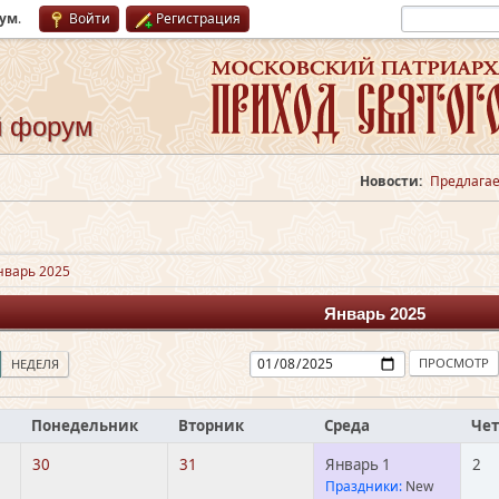
рум
.
Войти
Регистрация
й форум
Новости:
Предлагае
нварь 2025
Январь 2025
НЕДЕЛЯ
Понедельник
Вторник
Среда
Чет
30
31
Январь 1
2
Праздники:
New