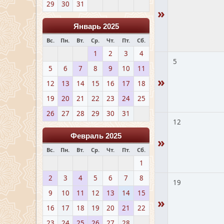
29
30
31
»
Январь 2025
Вс.
Пн.
Вт.
Ср.
Чт.
Пт.
Сб.
1
2
3
4
5
5
6
7
8
9
10
11
»
12
13
14
15
16
17
18
19
20
21
22
23
24
25
26
27
28
29
30
31
12
Февраль 2025
»
Вс.
Пн.
Вт.
Ср.
Чт.
Пт.
Сб.
1
2
3
4
5
6
7
8
19
9
10
11
12
13
14
15
»
16
17
18
19
20
21
22
23
24
25
26
27
28