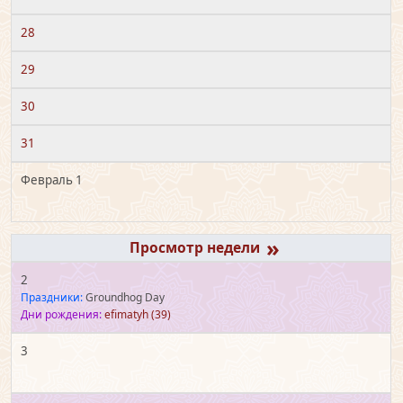
28
29
30
31
Февраль 1
»
2
Праздники:
Groundhog Day
Дни рождения:
efimatyh
(39)
3