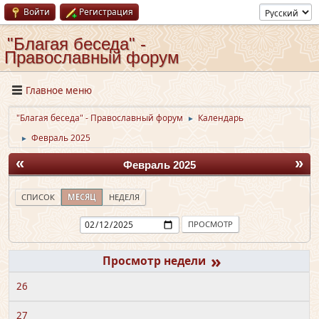
Войти
Регистрация
"Благая беседа" -
Православный форум
Главное меню
"Благая беседа" - Православный форум
Календарь
►
Февраль 2025
►
«
»
Февраль 2025
СПИСОК
МЕСЯЦ
НЕДЕЛЯ
»
26
27