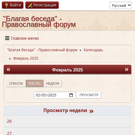
Войти
Регистрация
"Благая беседа" -
Православный форум
Главное меню
"Благая беседа" - Православный форум
Календарь
►
Февраль 2025
►
«
»
Февраль 2025
СПИСОК
МЕСЯЦ
НЕДЕЛЯ
»
26
27