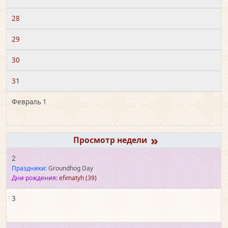
28
29
30
31
Февраль 1
»
2
Праздники:
Groundhog Day
Дни рождения:
efimatyh
(39)
3