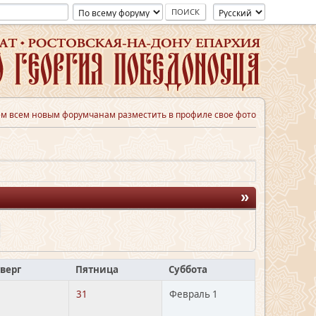
м всем новым форумчанам разместить в профиле свое фото
»
верг
Пятница
Суббота
31
Февраль 1