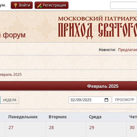
рум
.
Войти
Регистрация
й форум
Новости:
Предлагае
евраль 2025
Февраль 2025
НЕДЕЛЯ
Понедельник
Вторник
Среда
Чет
27
28
29
30