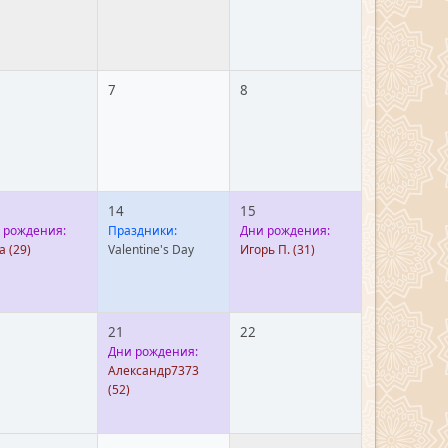
7
8
14
15
 рождения:
Праздники:
Дни рождения:
а
(29)
Valentine's Day
Игорь П.
(31)
21
22
Дни рождения:
Александр7373
(52)