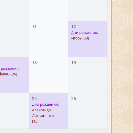
11
12
Дни рождения:
Игорь
(50)
18
19
 рождения:
dlenaG
(26)
25
26
Дни рождения:
Александр
Литвиненко
(45)