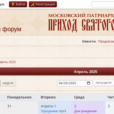
рум
.
Войти
Регистрация
й форум
Новости:
Предлагае
прель 2025
Апрель 2025
НЕДЕЛЯ
Понедельник
Вторник
Среда
Чет
31
Апрель 1
2
3
Праздники:
April
Дни рождения: