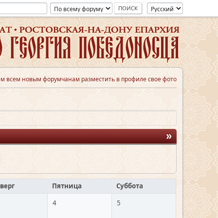
м всем новым форумчанам разместить в профиле свое фото
»
верг
Пятница
Суббота
4
5