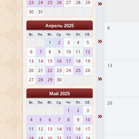
»
23
24
25
26
27
28
29
30
31
Апрель 2025
6
Вс.
Пн.
Вт.
Ср.
Чт.
Пт.
Сб.
»
1
2
3
4
5
6
7
8
9
10
11
12
13
14
15
16
17
18
19
13
20
21
22
23
24
25
26
»
27
28
29
30
Май 2025
Вс.
Пн.
Вт.
Ср.
Чт.
Пт.
Сб.
20
1
2
3
»
4
5
6
7
8
9
10
11
12
13
14
15
16
17
18
19
20
21
22
23
24