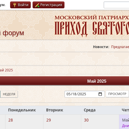
рум
.
Войти
Регистрация
й форум
Новости:
Предлагае
ай 2025
Май 2025
НЕДЕЛЯ
Понедельник
Вторник
Среда
Чет
28
29
30
Май
Дни