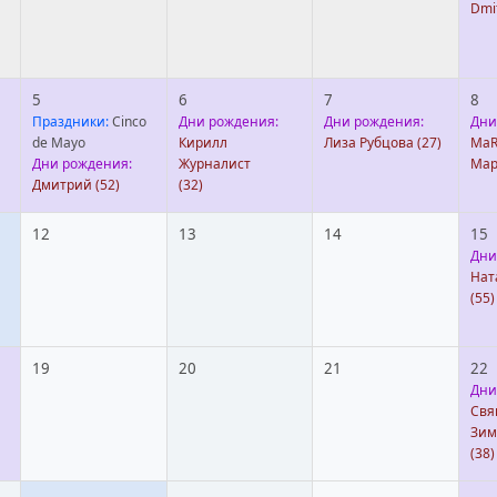
Dmit
5
6
7
8
Праздники:
Cinco
Дни рождения:
Дни рождения:
Дни
de Mayo
Кирилл
Лиза Рубцова
(27)
MaR
Дни рождения:
Журналист
Мар
Дмитрий
(52)
(32)
12
13
14
15
Дни
Нат
(55)
19
20
21
22
Дни
Свя
Зим
(38)