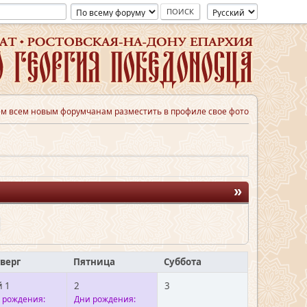
м всем новым форумчанам разместить в профиле свое фото
»
верг
Пятница
Суббота
 1
2
3
 рождения:
Дни рождения: