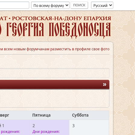
м всем новым форумчанам разместить в профиле свое фото
»
верг
Пятница
Суббота
 1
2
3
 рождения:
Дни рождения: