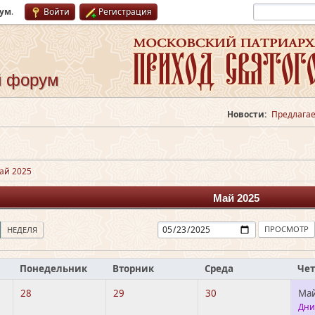
рум
.
Войти
Регистрация
й форум
Новости:
Предлагае
ай 2025
Май 2025
НЕДЕЛЯ
Понедельник
Вторник
Среда
Чет
28
29
30
Май
Дни