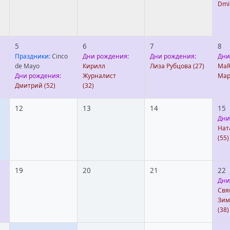
Dmit
5
6
7
8
Праздники:
Cinco
Дни рождения:
Дни рождения:
Дни
de Mayo
Кирилл
Лиза Рубцова
(27)
MaR
Дни рождения:
Журналист
Мар
Дмитрий
(52)
(32)
12
13
14
15
Дни
Нат
(55)
19
20
21
22
Дни
Свя
Зим
(38)