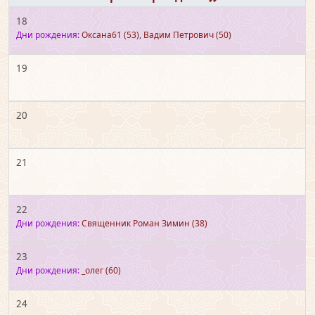
18
Дни рождения:
Оксана61
(53)
,
Вадим Петрович
(50)
19
20
21
22
Дни рождения:
Священник Роман Зимин
(38)
23
Дни рождения:
_олег
(60)
24