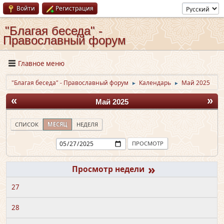
Войти
Регистрация
"Благая беседа" -
Православный форум
Главное меню
"Благая беседа" - Православный форум
Календарь
Май 2025
►
►
«
»
Май 2025
СПИСОК
МЕСЯЦ
НЕДЕЛЯ
»
27
28