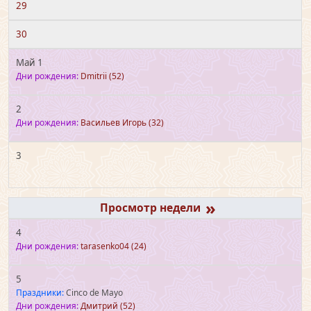
29
30
Май 1
Дни рождения:
Dmitrii
(52)
2
Дни рождения:
Васильев Игорь
(32)
3
»
4
Дни рождения:
tarasenko04
(24)
5
Праздники:
Cinco de Mayo
Дни рождения:
Дмитрий
(52)