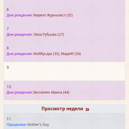
6
Дни рождения:
Кирилл Журналист
(32)
7
Дни рождения:
Лиза Рубцова
(27)
8
Дни рождения:
MaRRyLapa
(35)
,
МариЯ!
(34)
9
10
Дни рождения:
Беснилян Ирина
(44)
»
11
Праздники:
Mother's Day