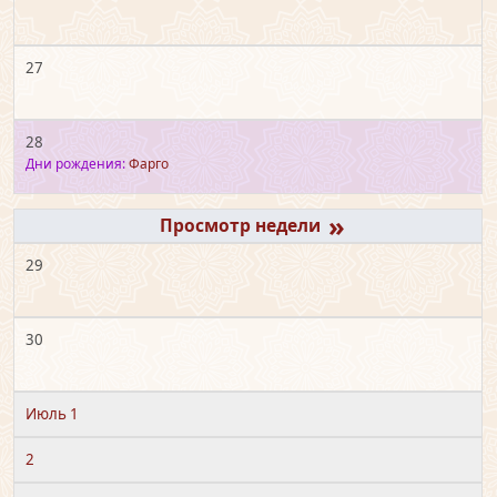
27
28
Дни рождения:
Фарго
»
29
30
Июль 1
2