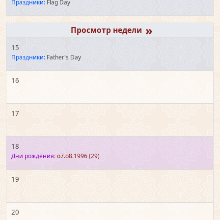
Праздники:
Flag Day
»
15
Праздники:
Father's Day
16
17
18
Дни рождения:
o7.o8.1996
(29)
19
20