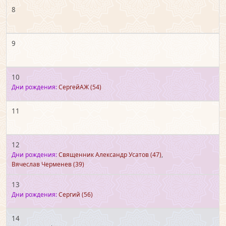
8
9
10
Дни рождения:
СергейАЖ
(54)
11
12
Дни рождения:
Священник Александр Усатов
(47)
,
Вячеслав Черменев
(39)
13
Дни рождения:
Сергий
(56)
14