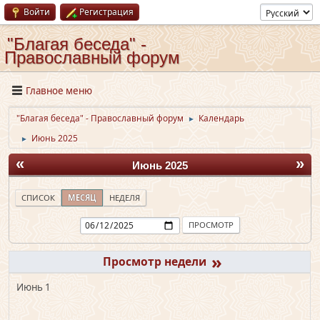
Войти
Регистрация
"Благая беседа" -
Православный форум
Главное меню
"Благая беседа" - Православный форум
Календарь
►
Июнь 2025
►
«
»
Июнь 2025
СПИСОК
МЕСЯЦ
НЕДЕЛЯ
»
Июнь 1