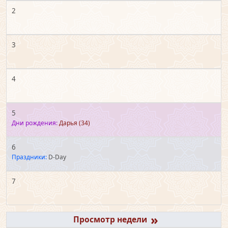
2
3
4
5
Дни рождения:
Дарья
(34)
6
Праздники:
D-Day
7
»