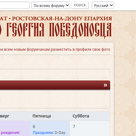
м всем новым форумчанам разместить в профиле свое фото
»
верг
Пятница
Суббота
6
7
 рождения:
Праздники:
D-Day