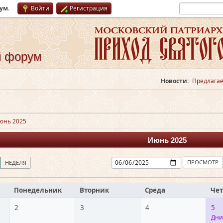
рум
.
Войти
Регистрация
й форум
Новости:
Предлагае
юнь 2025
Июнь 2025
НЕДЕЛЯ
Понедельник
Вторник
Среда
Чет
2
3
4
5
Дни