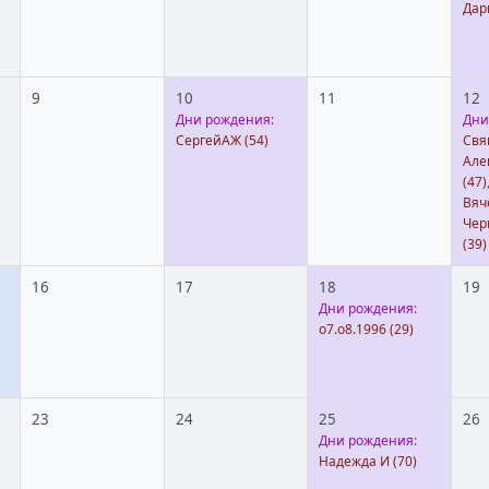
Дар
9
10
11
12
Дни рождения:
Дни
СергейАЖ
(54)
Свя
Але
(47)
Вяч
Чер
(39)
16
17
18
19
Дни рождения:
o7.o8.1996
(29)
23
24
25
26
Дни рождения:
Надежда И
(70)