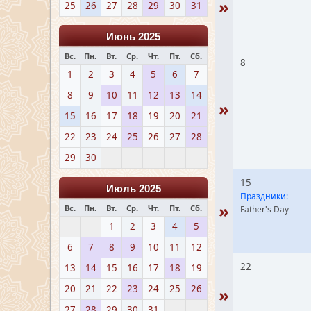
»
25
26
27
28
29
30
31
Июнь 2025
Вс.
Пн.
Вт.
Ср.
Чт.
Пт.
Сб.
8
1
2
3
4
5
6
7
8
9
10
11
12
13
14
»
15
16
17
18
19
20
21
22
23
24
25
26
27
28
29
30
15
Июль 2025
Праздники:
»
Вс.
Пн.
Вт.
Ср.
Чт.
Пт.
Сб.
Father's Day
1
2
3
4
5
6
7
8
9
10
11
12
22
13
14
15
16
17
18
19
20
21
22
23
24
25
26
»
27
28
29
30
31