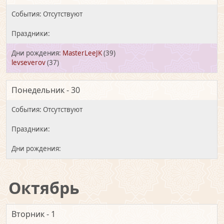
MasterLeeJK
(39)
levseverov
(37)
Понедельник - 30
Октябрь
Вторник - 1