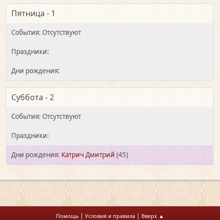
Пятница - 1
Суббота - 2
Катрич Дмитрий
(45)
|
|
Помощь
Условия и правила
Вверх ▲