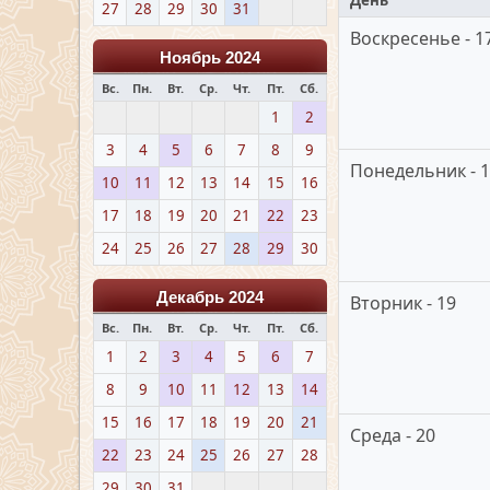
День
27
28
29
30
31
Воскресенье - 1
Ноябрь 2024
Вс.
Пн.
Вт.
Ср.
Чт.
Пт.
Сб.
1
2
3
4
5
6
7
8
9
Понедельник - 
10
11
12
13
14
15
16
17
18
19
20
21
22
23
24
25
26
27
28
29
30
Декабрь 2024
Вторник - 19
Вс.
Пн.
Вт.
Ср.
Чт.
Пт.
Сб.
1
2
3
4
5
6
7
8
9
10
11
12
13
14
15
16
17
18
19
20
21
Среда - 20
22
23
24
25
26
27
28
29
30
31