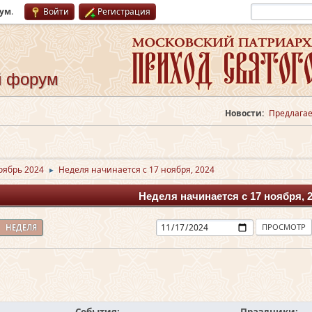
рум
.
Войти
Регистрация
й форум
Новости:
Предлагае
оябрь 2024
Неделя начинается с 17 ноября, 2024
►
Неделя начинается с 17 ноября, 
НЕДЕЛЯ