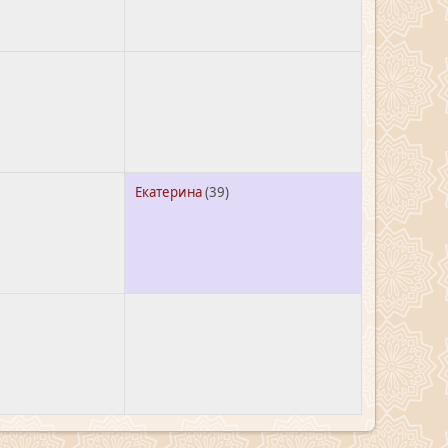
Екатерина
(39)