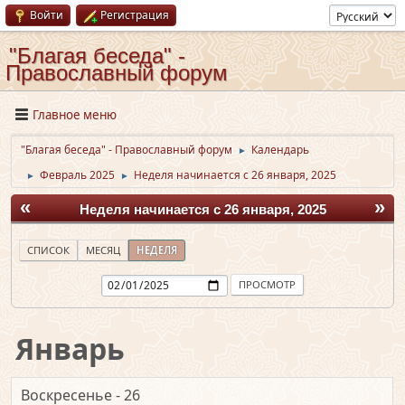
Войти
Регистрация
"Благая беседа" -
Православный форум
Главное меню
"Благая беседа" - Православный форум
Календарь
►
Февраль 2025
Неделя начинается с 26 января, 2025
►
►
«
»
Неделя начинается с 26 января, 2025
СПИСОК
МЕСЯЦ
НЕДЕЛЯ
Январь
Воскресенье - 26