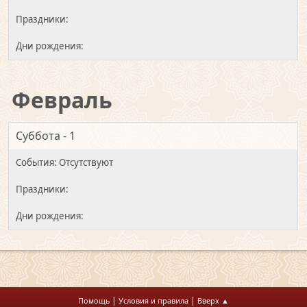
Февраль
Суббота - 1
|
|
Помощь
Условия и правила
Вверх ▲