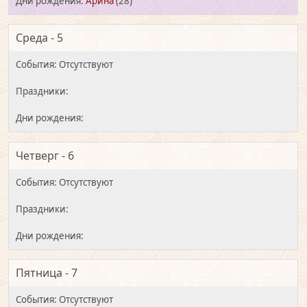
Арина
(28)
Среда - 5
Четверг - 6
Пятница - 7