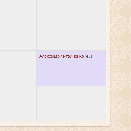
Александр Литвиненко
(45)