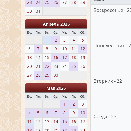
День
23
24
25
26
27
28
29
Воскресенье - 2
30
31
Апрель 2025
Вс.
Пн.
Вт.
Ср.
Чт.
Пт.
Сб.
1
2
3
4
5
Понедельник - 
6
7
8
9
10
11
12
13
14
15
16
17
18
19
20
21
22
23
24
25
26
27
28
29
30
Вторник - 22
Май 2025
Вс.
Пн.
Вт.
Ср.
Чт.
Пт.
Сб.
1
2
3
4
5
6
7
8
9
10
Среда - 23
11
12
13
14
15
16
17
18
19
20
21
22
23
24