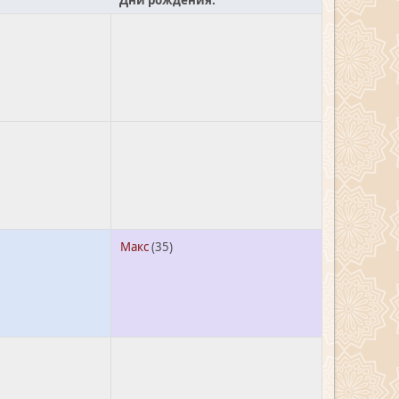
Дни рождения:
Макс
(35)