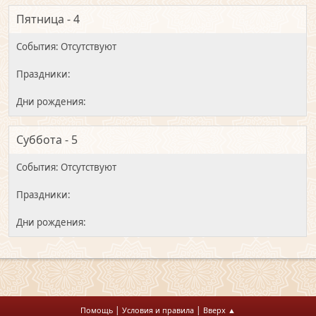
Пятница - 4
Суббота - 5
|
|
Помощь
Условия и правила
Вверх ▲