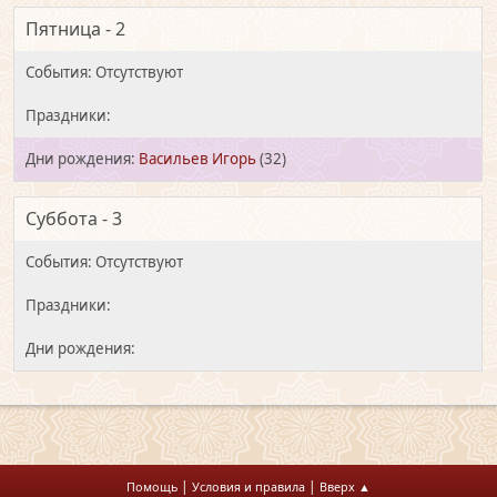
Пятница - 2
Васильев Игорь
(32)
Суббота - 3
|
|
Помощь
Условия и правила
Вверх ▲