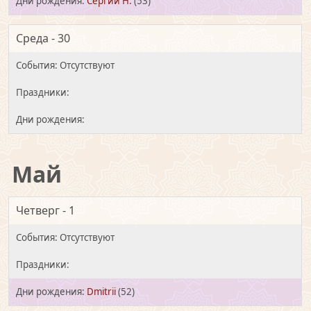
Сергий Н.
(53)
Среда - 30
Май
Четверг - 1
Dmitrii
(52)