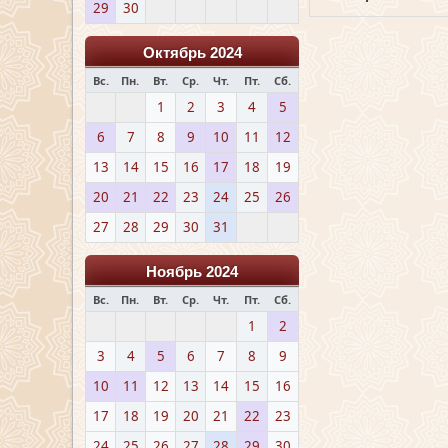
29
30
Октябрь 2024
Вс.
Пн.
Вт.
Ср.
Чт.
Пт.
Сб.
1
2
3
4
5
6
7
8
9
10
11
12
13
14
15
16
17
18
19
20
21
22
23
24
25
26
27
28
29
30
31
Ноябрь 2024
Вс.
Пн.
Вт.
Ср.
Чт.
Пт.
Сб.
1
2
3
4
5
6
7
8
9
10
11
12
13
14
15
16
17
18
19
20
21
22
23
24
25
26
27
28
29
30