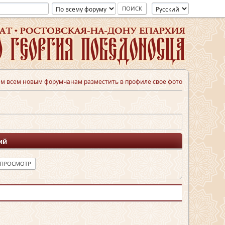
м всем новым форумчанам разместить в профиле свое фото
ий