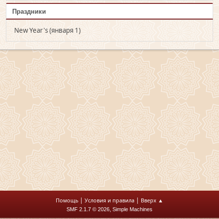
Праздники
New Year's (января 1)
|
|
Помощь
Условия и правила
Вверх ▲
,
SMF 2.1.7 © 2026
Simple Machines