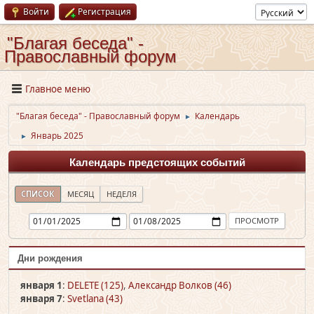
Войти
Регистрация
"Благая беседа" -
Православный форум
Главное меню
"Благая беседа" - Православный форум
Календарь
►
Январь 2025
►
Календарь предстоящих событий
СПИСОК
МЕСЯЦ
НЕДЕЛЯ
Дни рождения
января 1
:
DELETE (125)
,
Александр Волков (46)
января 7
:
Svetlana (43)