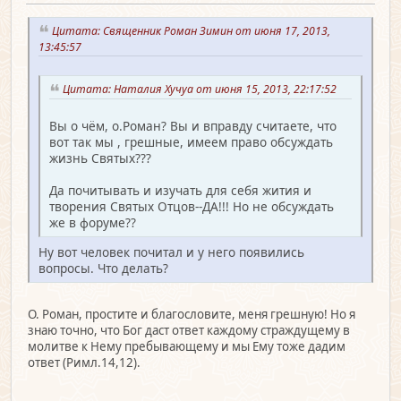
Цитата: Священник Роман Зимин от июня 17, 2013,
13:45:57
Цитата: Наталия Хучуа от июня 15, 2013, 22:17:52
Вы о чём, о.Роман? Вы и вправду считаете, что
вот так мы , грешные, имеем право обсуждать
жизнь Святых???
Да почитывать и изучать для себя жития и
творения Святых Отцов--ДА!!! Но не обсуждать
же в форуме??
Ну вот человек почитал и у него появились
вопросы. Что делать?
О. Роман, простите и благословите, меня грешную! Но я
знаю точно, что Бог даст ответ каждому страждущему в
молитве к Нему пребывающему и мы Ему тоже дадим
ответ (Римл.14,12).