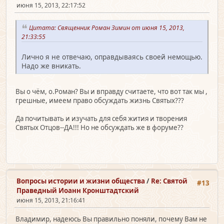
июня 15, 2013, 22:17:52
Цитата: Священник Роман Зимин от июня 15, 2013,
21:33:55
Лично я не отвечаю, оправдываясь своей немощью.
Надо же вникать.
Вы о чём, о.Роман? Вы и вправду считаете, что вот так мы ,
грешные, имеем право обсуждать жизнь Святых???
Да почитывать и изучать для себя жития и творения
Святых Отцов--ДА!!! Но не обсуждать же в форуме??
Вопросы истории и жизни общества
/
Re: Святой
#13
Праведный Иоанн Кронштадтский
июня 15, 2013, 21:16:41
Владимир, надеюсь Вы правильно поняли, почему Вам не