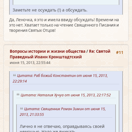
Заметьте не осуждать (!) а обсуждать.
Да, Леночка, я это и имела ввиду обсуждать! Времени на
это нет. Хватает только на чтение Священного Писания и
творения Святых Отцов!
Вопросы истории и жизни общества
/
Re: Святой
#11
Праведный Иоанн Кронштадтский
июня 15, 2013, 22:55:44
Цитата: Раб божий Константин от июня 15, 2013,
22:29:14
Цитата: Наталия Хучуа от июня 15, 2013, 22:17:52
Цитата: Священник Роман Зимин от июня 15,
2013, 21:33:55
Лично я не отвечаю, оправдываясь своей
немощью. Надо же вникать.