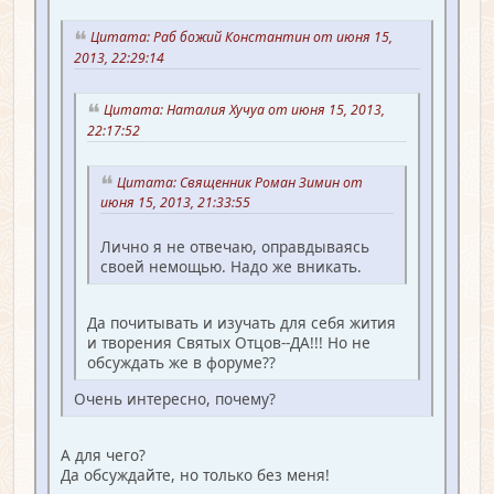
Цитата: Раб божий Константин от июня 15,
2013, 22:29:14
Цитата: Наталия Хучуа от июня 15, 2013,
22:17:52
Цитата: Священник Роман Зимин от
июня 15, 2013, 21:33:55
Лично я не отвечаю, оправдываясь
своей немощью. Надо же вникать.
Да почитывать и изучать для себя жития
и творения Святых Отцов--ДА!!! Но не
обсуждать же в форуме??
Очень интересно, почему?
А для чего?
Да обсуждайте, но только без меня!