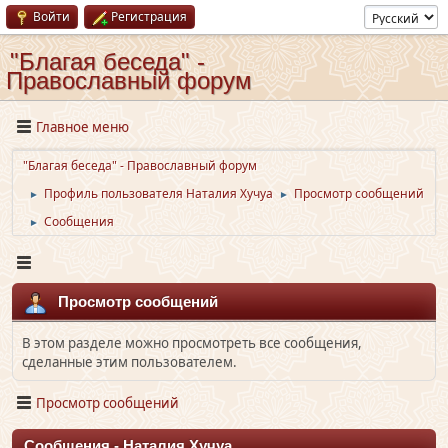
Войти
Регистрация
"Благая беседа" -
Православный форум
Главное меню
"Благая беседа" - Православный форум
Профиль пользователя Наталия Хучуа
Просмотр сообщений
►
►
Сообщения
►
Просмотр сообщений
В этом разделе можно просмотреть все сообщения,
сделанные этим пользователем.
Просмотр сообщений
Сообщения - Наталия Хучуа