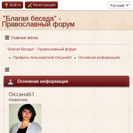
Войти
Регистрация
"Благая беседа" -
Православный форум
Главное меню
"Благая беседа" - Православный форум
Профиль пользователя Оксана61
Основная информация
►
►
Основная информация
Оксана61
Новичок