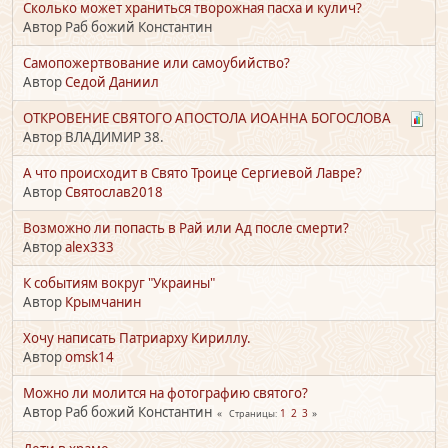
Сколько может храниться творожная пасха и кулич?
Автор Раб божий Константин
Самопожертвование или самоубийство?
Автор
Седой Даниил
ОТКРОВЕНИЕ СВЯТОГО АПОСТОЛА ИОАННА БОГОСЛОВА
Автор ВЛАДИМИР 38.
А что происходит в Свято Троице Сергиевой Лавре?
Автор
Святослав2018
Возможно ли попасть в Рай или Ад после смерти?
Автор
alex333
К событиям вокруг "Украины"
Автор
Крымчанин
Хочу написать Патриарху Кириллу.
Автор
omsk14
Можно ли молится на фотографию святого?
Автор Раб божий Константин
1
2
3
Страницы