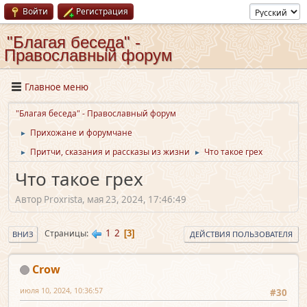
Войти
Регистрация
"Благая беседа" -
Православный форум
Главное меню
"Благая беседа" - Православный форум
Прихожане и форумчане
►
Притчи, сказания и рассказы из жизни
Что такое грех
►
►
Что такое грех
Автор Proxrista, мая 23, 2024, 17:46:49
1
2
Страницы
3
ВНИЗ
ДЕЙСТВИЯ ПОЛЬЗОВАТЕЛЯ
Crow
июля 10, 2024, 10:36:57
#30