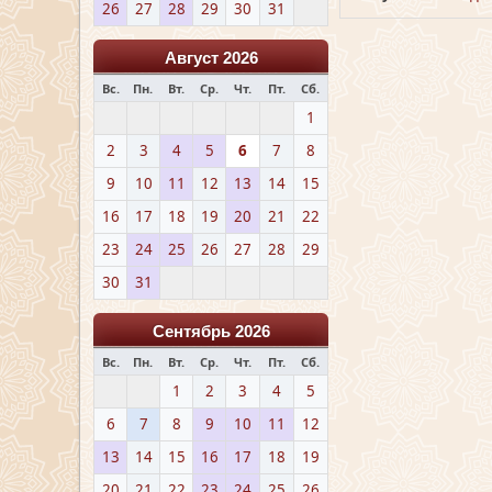
26
27
28
29
30
31
Август 2026
Вс.
Пн.
Вт.
Ср.
Чт.
Пт.
Сб.
1
2
3
4
5
6
7
8
9
10
11
12
13
14
15
16
17
18
19
20
21
22
23
24
25
26
27
28
29
30
31
Сентябрь 2026
Вс.
Пн.
Вт.
Ср.
Чт.
Пт.
Сб.
1
2
3
4
5
6
7
8
9
10
11
12
13
14
15
16
17
18
19
20
21
22
23
24
25
26