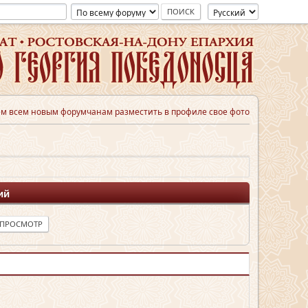
м всем новым форумчанам разместить в профиле свое фото
ий