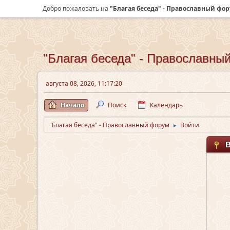
Добро пожаловать на
"Благая беседа" - Православный фо
"Благая беседа" - Православны
августа 08, 2026, 11:17:20
Начало
Поиск
Календарь
"Благая беседа" - Православный форум
Войти
►
В