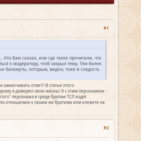
#1
. Кто Вам сказал, или где такое прочитали, что
ся к модератору, чтоб закрыл тему. Тем более.
ые баламуты, которым, видно, тоже в сладость
 замалчивать ответ? В статье этого
орому я доверил свою жизнь! Я с этим персонажем -
гого" персонажа в среде братии ТСЛ ходят
 по отношению к своим же братиям или клевете на
#2