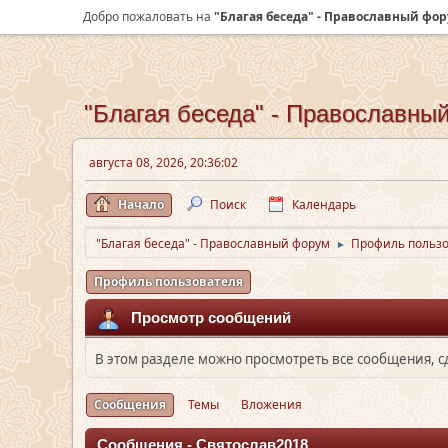
Добро пожаловать на
"Благая беседа" - Православный фо
"Благая беседа" - Православны
августа 08, 2026, 20:36:02
Начало
Поиск
Календарь
"Благая беседа" - Православный форум
Профиль пользо
►
Профиль пользователя
Просмотр сообщений
В этом разделе можно просмотреть все сообщения, 
Сообщения
Темы
Вложения
Сообщения - Святослав2018