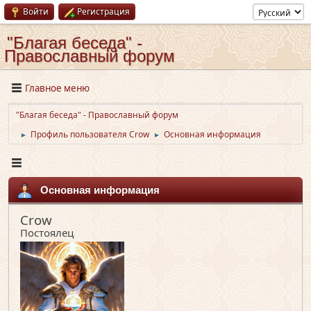
Войти
Регистрация
"Благая беседа" -
Православный форум
Главное меню
"Благая беседа" - Православный форум
Профиль пользователя Crow
Основная информация
►
►
Основная информация
Crow
Постоялец